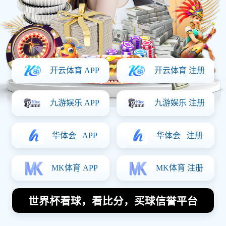
体育明星
首页
体育明星
足球明星中谁的速度最快揭开绿茵场上的极
速传奇
2025-11-15 09:29:51