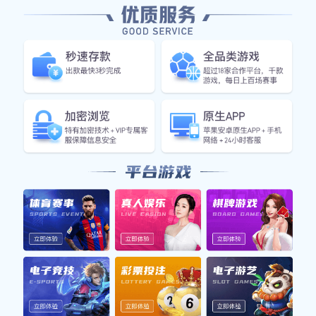
成都网球队在全国网球团队协作排行榜中荣获第六名的
佳绩，充分展现了该队在技术、战术、心理和团队建设
等多个方面的卓越表现。本文将从四个方面进行详细分
析，首先探讨技术水平的重要性，其次分析战术配合的
精妙，然后讨论心理素质的培养，最后总结团队建设与
合作的关键作用。通过这些因素的综合分析，可以更好
地理解成都网球队取得如此骄人成绩的背后原因，并为
今后的发展提供借鉴。
1、技术水平的重要性
成都网球队能够在全国范围内脱颖而出，与其高超的技
术水平密不可分。球队成员经过多年的训练，不仅掌握
了基本技艺，还在发球、正反手击球等方面形成了自己
的特色。这种扎实的基础，使他们在比赛中能够灵活应