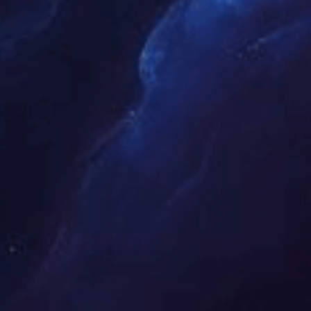
比赛节奏，使得后续每一个回合都充满悬念。
束了这场值得铭记的对决。这既是对两个国家足球实
。不论结果如何，这样高水平交锋无疑会对球队今后
望
，不少专家指出这是当今世界足球发展的缩影。对于
水平不可或缺的一部分。此外，此役也展示出双方在
奠定基础。
，但双方在技战术上的探索仍具有借鉴价值。例如，
隆则可考虑增强控球能力，以应对强敌。从长远来
升整体竞争力，实现更好的成绩。
谊赛，它还承载着两国足球文化交流的重要使命。借