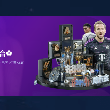
集团首页
了解3377体育
体育热点
体育明
体育热点
首页
体育热点