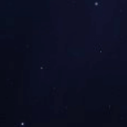
2025-07-21
2025-
20:22:57
20:41:
湖人队与火箭全
今年
场精彩回放视频
马对
分析及赛后点评
彩回
分享
析