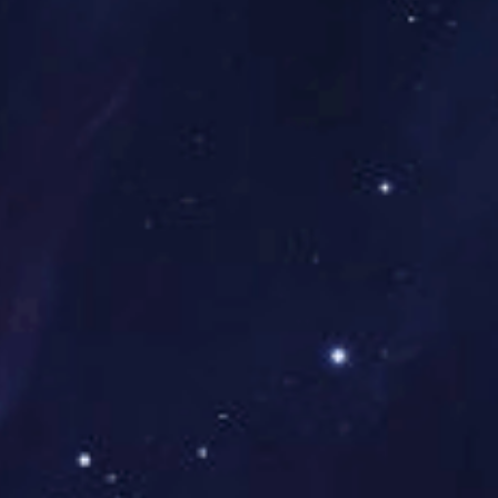
独特的风格。葡萄牙在控球方面显得游刃有余，而喀
得比赛充满悬念，也让观众们对接下来的走势充满期
刻
凭借娴熟的传控配合，在开局阶段就占据了一定优
过紧凑防守和快速反击，多次威胁到葡萄牙的大门。
，险些改写比分。