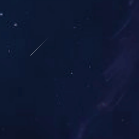
本文旨在回顾葡萄牙与喀麦隆之间的精彩
踪，我们将探讨双方球队的战术安排、关
仅是技术与战术的较量，更是两国足球文
一个细节，为读者呈现一幅立体而生动的
1、赛事背景与阵容分
本场比赛之前，葡萄牙队在国际足联排名
地。两支球队均拥有丰富的比赛经验和众
前，两队教练也分别表示出对于胜利的渴
葡萄牙队方面，主教练选择了以C罗为核
球员的重要榜样。而喀麦隆则依靠强壮的
略来打乱葡萄牙的组织。这样的阵容布置