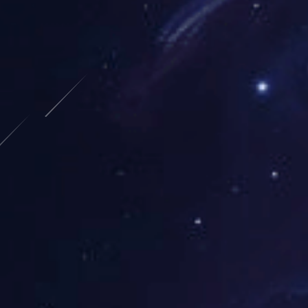
随着时间推移，第30分钟左右，葡萄牙
区内冷静施射，将皮球送入网窝。这一进
随后的时间里，他们继续加强进攻，以期
然而喀麦隆并不甘示弱。在下半场开局不
他们重新燃起希望，也令葡萄牙感受到巨
人心弦，令人目不暇接。
3、战术分析与调整
从战术层面来看，本场比赛展示了两种截
渗透寻找破绽。而喀麦隆则侧重于防守反
度进行突袭。这种战术上的差异，使得双
势。
随着比赛进行，双方教练也及时做出了有
速度更快的新援，以增强边路突破能力。