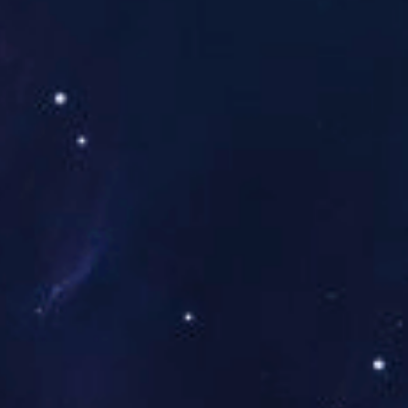
对决，深入分析比赛的各个方面。通过直播全程的跟
键球员表现、比赛进程以及赛后的影响。这场比赛不
化的一次碰撞。我们将从赛事背景入手，逐步剖析每
比赛图景。
析
中位列前列，而喀麦隆则在非洲强队中占有一席之
多优秀球员，这为本场对决增添了不少看点。在赛
望，希望通过这场友谊赛提升球队士气。
心的攻击阵型，他不仅是球队的得分机器，也是年轻
身体素质和快速反击著称，他们希望能够利用高压策
，无疑让人期待两队之间火花四溅的激烈较量。