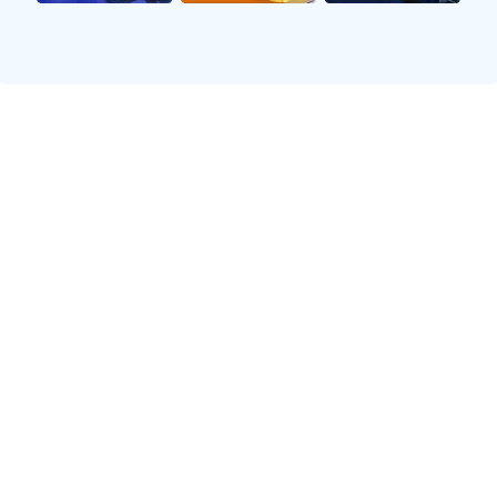
权。此外，他还注重战术变化，常常根据比赛进程调整
自己的策略，这让他的每一场比赛都充满悬念。
亨得利则以其稳定性和准确性著称。他擅长控制比赛节
奏，并且具有极高的防守能力。在面对强敌时，亨得利
总能保持冷静，通过精准的击球来抵挡住对方的攻击。
而他的反击能力同样不容小觑，尤其是在关键分时，总
能打出高质量的一杆，让人刮目相看。