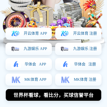
体育热点
首页
体育热点
王云与亨得利巅峰对决谁能笑到最后引发球
迷热议
2025-06-23 16:14:30