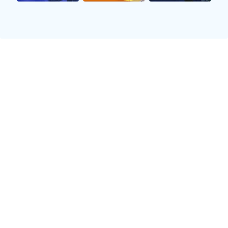
个国内外荣誉。中田不仅在意甲联赛表现出色，还成为
了日本国家队的重要成员，在世界杯等国际大赛中展现
了非凡实力。
此外，像小野伸二这样的球员也为日本足球的发展立下
赫赫战功。他在欧洲联赛中的成功，不仅提升了个人知
名度，也让更多的人关注到日本足球。小野凭借其独特
的风格和技巧，为后辈们树立了榜样，激励着年轻一代
勇敢追梦。