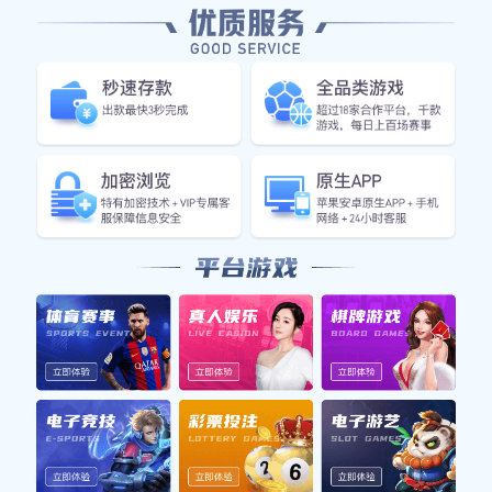
近年来，日本足球界迎来了众多退役明星球员，他们在
职业生涯中创造了无数辉煌的成就，为日本足球的发展
做出了重要贡献。这些退役球员不仅是球场上的英雄，
更是年轻一代的榜样和导师。本文将从四个方面详细探
讨日本足球界退役明星球员的传奇故事与新篇章，包括
他们的职业成就、对青少年足球的影响、在社会公益中
的角色以及如何传承足球精神。通过对这些方面的分
析，我们可以更深入地理解这些球员所代表的价值观和
他们给日本足球带来的持久影响。
1、传奇职业成就
日本足球界有许多备受尊敬的明星球员。例如，中田英
寿被广泛认为是日本足球历史上最伟大的球员之一。他
以其卓越的技术和敏锐的比赛意识，帮助球队赢得了多