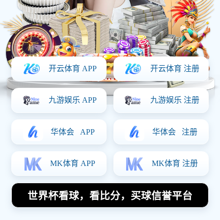
体育热点
首页
体育热点
杭州足球队在世界锦标赛中的意识表现分析
与点评
2025-12-04 18:26:39