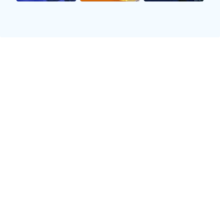
如，在与某些以高压逼抢为主的球队交锋时，杭州队采
取了短传渗透和快速反击相结合的方法，有效地规避了
对方防线的压力。
此外，杭州足球队在场上的阵型变化也显示出其出色的
战术意识。在一些关键时刻，他们合理利用替补球员进
行阵型调整，从而创造更多进攻机会。这种及时的战术
调整不仅提高了球队的攻击效率，也增强了球员之间的
默契度，使得整体配合更加流畅。