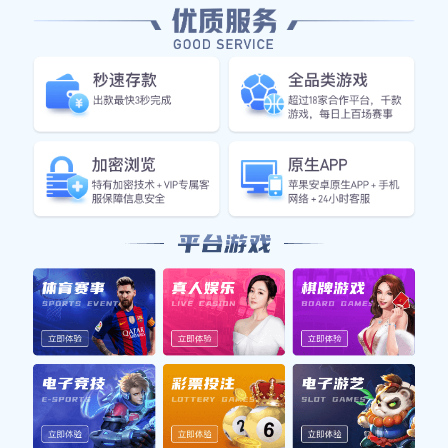
本文旨在对杭州足球队在世界锦标赛中的意识表现进行
深入分析与点评。首先，我们将从比赛的战术意识、团
队配合、心理素质以及应变能力四个方面展开讨论，分
别探讨这些因素如何影响球队的整体表现。通过对杭州
足球队在不同比赛阶段的表现进行剖析，我们可以更好
地理解该队在国际舞台上的竞争力和潜力。此外，通过
总结经验和教训，为未来的发展提供借鉴，以期助力球
队取得更优异的成绩。
1、战术意识的体现
战术意识是任何一支足球队能否成功的重要因素。在世
界锦标赛中，杭州足球队展现出了较强的战术执行能
力。他们能够根据不同对手的特点调整自己的战术布
置，这种灵活性使他们在面对强敌时不易被针对。例