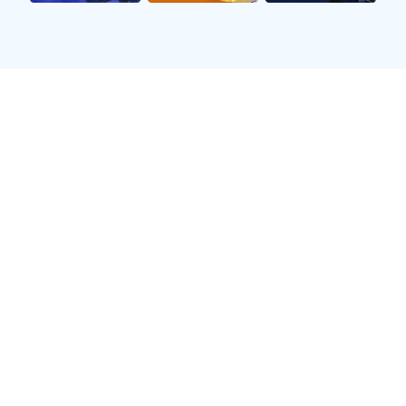
无与伦比的竞技水平。无论是在国家队还是俱乐部比赛
中，他们都能熟练地运用各种战术，掌握控球、传球、
射门等多种技巧，让观众为之倾倒。例如，许多球迷对
某位西班牙前锋在禁区内的敏锐反应以及精准射门赞不
绝口。他们不仅能够轻松突破防守，还能在关键时刻为
球队打入致胜进球。
此外，这些明星们常常展现出极强的团队意识。他们不
仅关注个人表现，更注重团队配合。在比赛中，总能见
到他们通过默契的配合创造机会，为队友送上助攻。这
种优秀的团队精神使得球队整体实力大幅提升，也让每
位参与者都感受到集体荣誉的重要性。