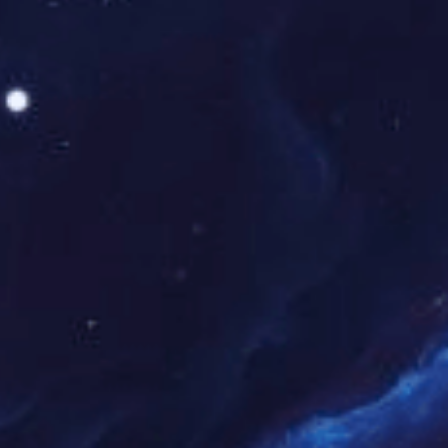
。他能够很好地理解队友的位置，并根据即时情况作
种战术意识使得他的存在不仅仅是一个得分手，更是
。面对压力，他总能保持冷静，将焦虑转化为动力。
发挥出色，不少经典瞬间都成为了球迷们津津乐道的
就
生涯的重要时刻。他签约了一支著名俱乐部，在这里
帮助球队赢得多个联赛冠军，并且多次获得最佳射手
参加国际赛事。他在世界杯等重要赛事中的表现尤其
他不仅为国家争取荣誉，更让全世界看到了伊朗足球