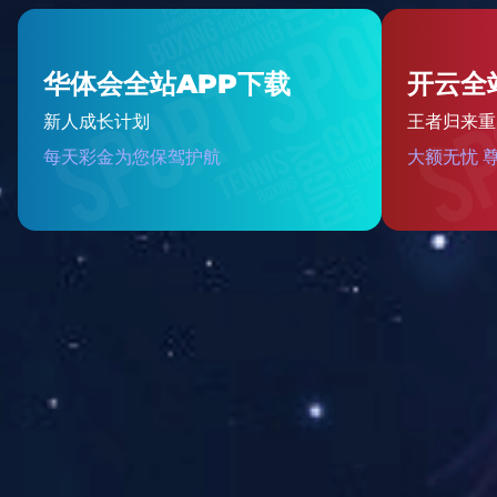
伊朗足球明星巴什么
2025-10-15 02:54:01