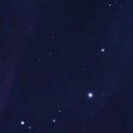
在这里，巴不仅提高了自己的技能，还结识了一群志
级球员的梦想。这段时间是巴人生的重要转折点，使
析
活多变的 dribbling 和精准有力的射门而闻
用身体素质进行突破，并通过快速变化方向来迷惑对