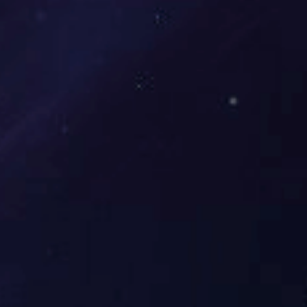
故事蕴含着奋斗与荣耀。从贫困小镇到国际舞台，他
就一定能实现目标。同时，在技术层面上的独特风格
重要球员，对比赛产生巨大影响。
满责任感的人士，通过自身努力改变周围环境，并激
存在，让我们相信未来会有更多人才涌现，把伊朗足