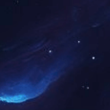
随着时间推移，巴逐渐成为伊朗足球史上
广足球文化，并参与慈善活动，用自己的
激励着更多年轻人追求梦想。
3377体育app
4、对伊朗足球的影响
作为一位杰出的运动员，巴对伊朗足球产
够打破国界，实现个人价值。因此，他成
路。
B还参与到青少年培训计划中，通过亲身
常常回到家乡参与社区活动，从而增强当
孩子接触到这项运动。
随着时间推移，越来越多的人开始关注并
以及他们所做出的努力和贡献，使得这个