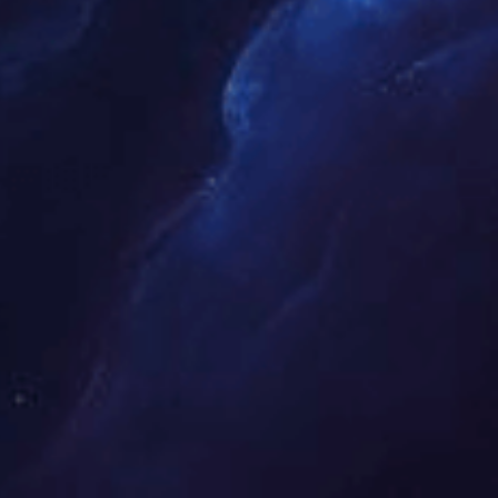
最具影响力的人物之一。他通过个人社交媒体积极推
影响力回馈社会。这些举动不仅提升了他的形象，也
与贡献
生了深远影响。他用实际行动证明，只要努力，就能
为许多年轻人的榜样，引导他们走上正确的发展道
经历分享鼓励孩子们坚持训练，提高技能。此外，他
地民众对体育运动特别是足球项目的关注度，让更多
支持伊朗足球的发展。借助于像B这样的明星效应，
曾经相对冷门的领域逐渐焕发出新的生命力，为未来