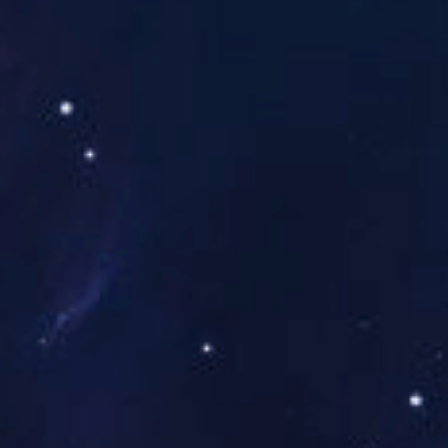
的表现可圈可点，尤其是在最新发布的全国羽毛球比
志着球队实力和成长的显著提升。本文将从四个方面
羽毛球队的发展历程与背景；其次，分析球队训练体
阐述团队合作精神如何促进球队整体战斗力；最后，
。这些因素共同构成了深圳羽毛球队在全国范围内脱
一席之地。
展历程
，最初只是一个小规模的业余俱乐部。然而随着国家
队逐渐壮大。经过多年的努力，不仅培养出了一批优
项运动中来。
各类国内外赛事，并取得了一定成绩。这段时间里，他
累了丰富的比赛经验，为之后在全国排名中的突破奠