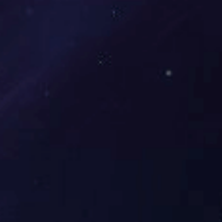
赛经验排行榜中荣登第五名，是多年来不懈努力和坚
程到科学训练，再到团队合作，无不展示着这支队伍
新进取，为实现更高目标而不懈奋斗。
，就一定能够克服各种困难，实现自己的梦想。相信
新的传奇故事，引领更多年轻人走向更加光明灿烂的