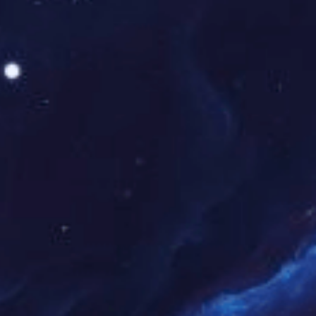
状态，深圳羽毛球队建立了一套科学合理的训练体
及心理素质等多个方面，通过系统化的方法帮助球员
频回放和数据统计，对每位球员进行针对性的指导。
术细节的把控能力，更有效增强了他们在场上的应变
龄段和水平层次的运动员都得到了充分的发展机会，
同风格对手带来的挑战，从而在全国比赛中不断取得
要性
圳羽毛球队能够获得成功的重要因素。在这支队伍
也懂得如何发挥集体力量以达到最好的效果。
赛前都会组织全体成员进行讨论，以便制定出最佳战