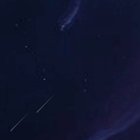
近年来，在教练团队与管理层的不懈努力
制，从青少年培训到职业选手选拔，实现
功打下坚实基础。
2、科学训练体系的重