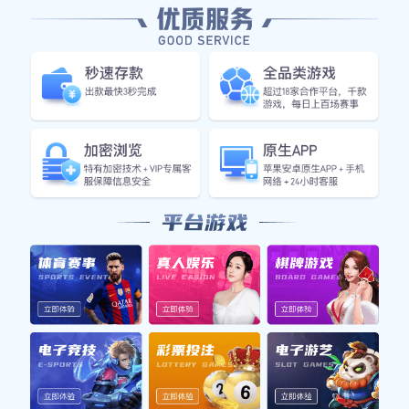
在足球的世界中，西悉尼队与上港队的对决无疑是一场
引人注目的比赛。两支球队分别代表了澳大利亚和中国
足球的力量，队员们在场上的表现让人热血沸腾。本文
将从四个方面分析这场精彩对决，包括战术布置、球员
表现、攻防转换以及比赛结果的影响。通过细致的分
析，我们将更深入地理解双方在比赛中的策略与执行
力，以及如何通过团队合作达成目标。这场较量不仅是
技术与智慧的碰撞，更是各自足球文化的一次展示，为
球迷带来了无尽的回味。
1、战术布置与应对
在这场比赛之前，西悉尼队和上港队都进行了充分的战
术准备。西悉尼队主教练强调了快速反击的重要性，他
们采用了4-3-3阵型，通过边路传递和中路渗透来制造