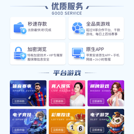
在法甲联赛中，洛里昂主场迎战卡昂的比赛吸引了众多
球迷的关注。这场比赛不仅关乎两支球队在联赛中的排
名，更是争夺宝贵积分的关键时刻。洛里昂作为主队，
期望借助主场之利全取三分，而卡昂则希望能够在客场
带走积分。在这场激烈对决中，两队都展现出了强烈的
求胜欲望和顽强的斗志。本文将从比赛背景、球队状
态、战术分析和关键球员表现四个方面深入探讨这场精
彩对决，为读者呈现出一幅生动的足球画卷。
1、比赛背景与重要性
法甲联赛作为欧洲五大联赛之一，每一场比赛都承载着
球队的荣誉与梦想。本轮洛里昂主场迎战卡昂，正值赛
季中段，此时各支球队都在为更高的位置而拼搏。对于
洛里昂而言，他们希望通过主场之利来提升自信心，以