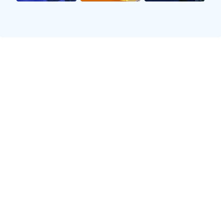
比赛中，申鑫逐渐找回状态，尤其是在进攻端表现得愈
发活跃。
相对而言，深圳队同样面临着挑战。在经历了人员调整
和战术改革后，他们需要尽快磨合，以求在本次对决中
占据优势。深圳队凭借其灵活多变的风格，在客场作战
时常常给对手制造麻烦。因此，本场比赛对于深圳来
说，将是一场重要考验。