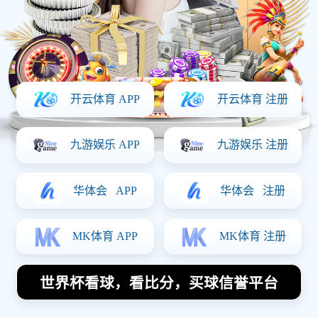
体育热点
首页
体育热点
上海申鑫迎战深圳队全力争胜期待精彩对决
与球迷共庆足球盛宴
2025-08-24 00:03:39