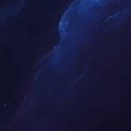
信心的重要来源。这种表现在很大程度上提高了外界
了他个人品牌价值。
列，但有像哈兰德这样的核心球员，他们在未来的大
，如果能够保持健康状态并持续稳定发挥，那么他将
梦想。
力
的发展潜力不可限量。目前，各大豪门俱乐部已对其
值可能会继续攀升。如果能够选择一个适合自己的平
广阔。
不断完善自己的技术细节，提高比赛阅读能力，以应
他也需注重身体管理，以避免因伤病影响竞技状态。
强心理素质训练，从而更好地面对压力与挑战。