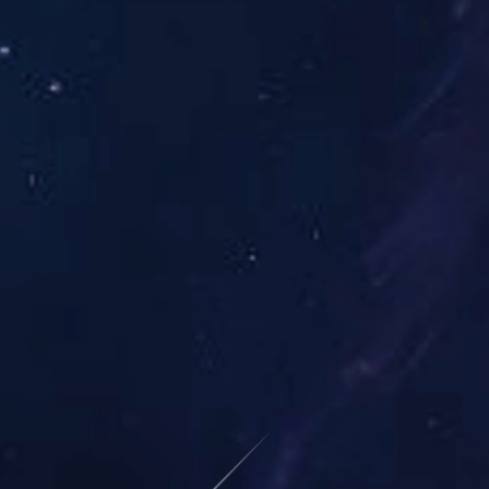
本文将对挪威足球运动员哈兰德的崛起及
德的职业生涯起步，特别是在多特蒙德时
战术适应性。此外，文章还将分析他在国
市场的动态和个人成长潜力。通过这些分
起历程，以及他在未来可能达到的高度。
1、哈兰德的职业生涯
哈兰德于2000年出生于挪威，他的足球
伦特俱乐部，并迅速引起了外界的关注。2
兰，并在这里开始了自己的职业生涯。在
力，成为球队的重要得分手。
2018年，哈兰德转会至奥地利萨尔茨堡
里，他不仅帮助球队夺得多个国内冠军，
与欧洲顶级球队交锋时屡屡为球队打入关