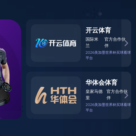
星
集团服务
加入3377体育app