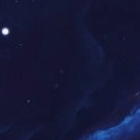
。无论是左脚还是右脚，他都能精准地将皮球送入网
使他能够在反击中迅速找到机会。他常常利用自身速
这种灵活多变的战术适应性，使得他的身价不断飙
。
力的一名前锋，他能够很好地融入团队配合之中。在
相互支持，共同推动着球队向前发展。这种团队意
发展打下坚实基础。
表现同样令人瞩目。他代表挪威国家队参加诸多国际
程中，他展示出了强大的领导能力和影响力，多次带
兰德以其惊人的进球效率引领球队取得佳绩。他不仅