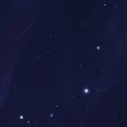
门俱乐部的关注。最终，他于2020年加盟德国多
新的篇章，也让全球球迷见证了这位年轻前锋如何在
应性
能力和卓越的门前嗅觉。他不仅能利用身体优势争抢