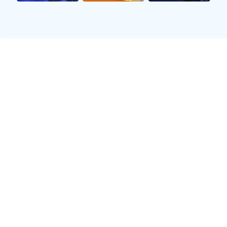
萄牙作为2016年欧洲杯冠军，肩负着卫冕的重任，而
瑞士则希望借此机会冲击世界杯决赛圈。这样的背景使
得两队在这场比赛中都倾注了极大的努力和关注。
从阵容来看，葡萄牙依然以C罗为核心，他不仅是球队
的灵魂人物，也是进攻端最具威胁的球员。同时，中场
方面，贝尔纳多·席尔瓦等年轻球员也开始崭露头角，
为球队增添了活力。而瑞士则拥有一个相对稳固且经验
丰富的阵容，以扎卡和沙奇里为中场核心，他们负责组
织攻击并提供支持。