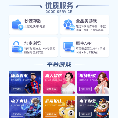
2017年，葡萄牙与瑞士在国际足球舞台上展开了一场
激烈的较量，这场比赛不仅是两国足球历史上的重要时
刻，也为球迷们奉献了无数精彩瞬间。本文将从四个方
面对这场比赛进行深入回顾与分析。首先，我们将着重
回顾比赛的过程，包括赛前的背景、双方的阵容及战术
布局；接着，详述比赛中的高潮时刻和关键进球；然
后，对双方在比赛中的表现进行全面评估，分析球员们
的优劣势；最后，将讨论这场比赛对两队后续发展的影
响。通过这些角度，我们可以更好地理解这一激动人心
的赛事以及它所传递出的足球魅力。
1、赛前背景及阵容分析
在2017年的欧洲预选赛中，葡萄牙与瑞士同处于同一
小组，这让他们之间的对抗充满了悬念和竞争压力。葡