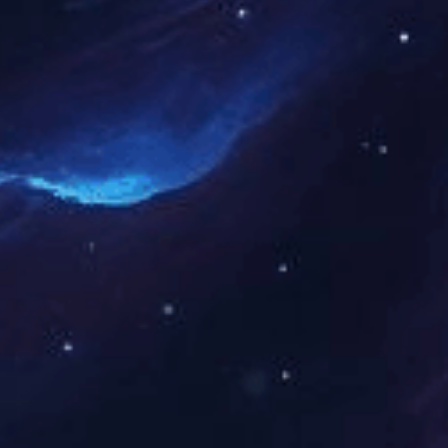
合。无论是在进攻端的多样性和速度，还
力。相信在接下来的比赛中，马刺队将继
和胜利的喜悦。
马刺队的表现令人期待，他们不仅是赛场
来的比赛中继续发光发热，书写更多辉煌
们创造更多的奇迹吧！
2025-05-29
2025-
20:44:14
23:16: