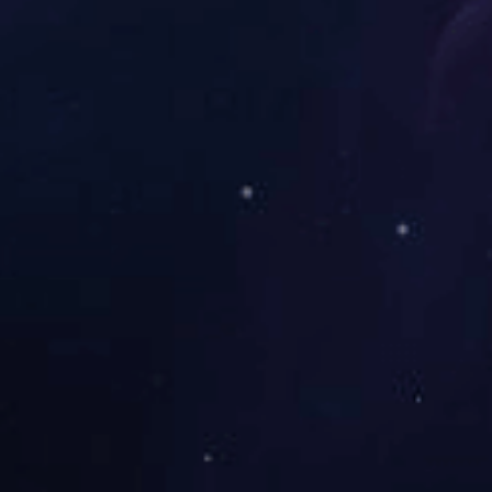
英超球队更换主
佛罗
教练，究竟是重
现历
生还是重罚？
罗马
千年