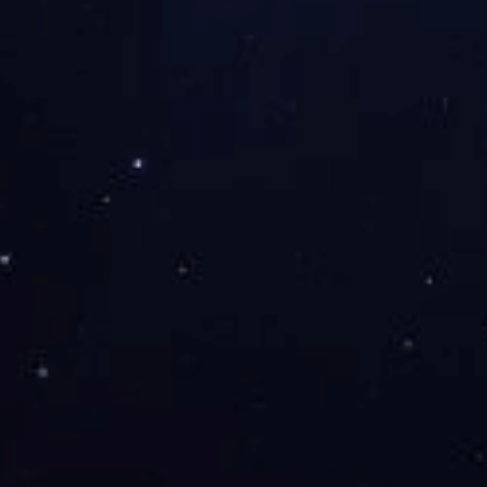
3377体育 - 全网最全最有态度的体育赛事直
播平台✅🏆『qwgcn.com』🏆✅是世界顶级
真人游戏让生活更精彩!3377体育为国内游戏
玩家打造的全球最顶级乐趣游戏APP,提供下
载、入口、首页、平台、登陆、官网、二十
四小时专属客服在线服务!全球最安全,最信
誉,最公平的平台运营商!