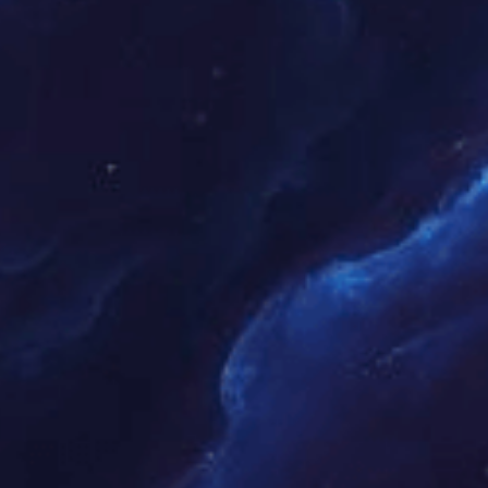
。这种积极向上的精神面貌，使得马刺队在面对强敌
本赛季中得到了更多的锻炼机会。他们不仅在比赛中
长。年轻球员的加入，为球队注入了新鲜的血液和活
素之一。球队上下团结一致，球员之间互相信任，教
团队氛围，使得马刺队在面对挑战时能够迎难而上，
得了比赛，更赢得了球迷们的心。球迷们对球队的支
力。每场比赛，球迷们都会在场边为球队加油助威，
力量源泉。
战术上的成功、球员们的出色表现以及团队的默契配