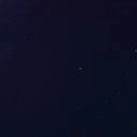
伦萨古城发
史悠久的古
废墟，揭示
文化秘辛