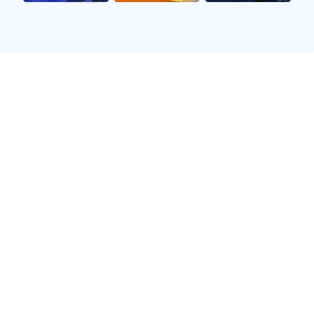
每位球员都需要清楚自己的角色，同时也要了解其他队
友的位置和意图，通过无缝衔接形成合力。
此外，良好的团队协作能够降低失误率，提高进攻效
率。当每个球员都能够相互理解，并且快速做出反应
时，整个球队就会呈现出更高效、更具威胁的攻击方
式。因此，在训练中加入更多针对性的配合训练，是重
庆足球队实现战术灵活性的一个重要环节。