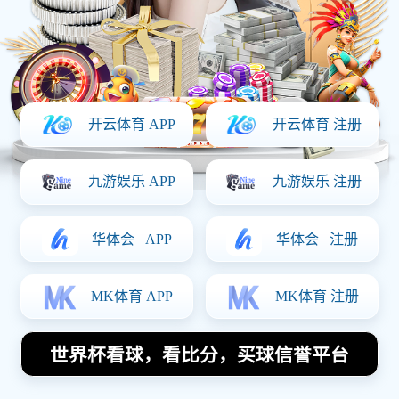
体育明星
首页
体育明星
重庆足球队团队协作新模式引发热议助力球
队重返巅峰
2025-10-28 23:33:43