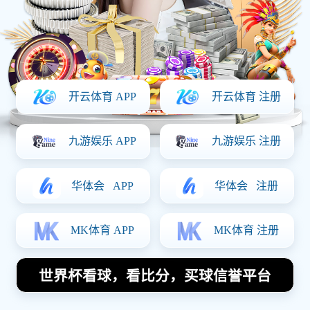
体育明星
首页
体育明星
上海乒乓球队转型之路的探索与挑战大师赛
特别报道
2025-10-13 07:24:58