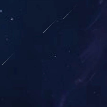
在当今社会，足球明星不仅仅是运动员，
女生对这些球星的认知常常出现偏差，这
对其个人生活的奇怪想象，再到对他们所
不禁。本文将从四个方面详细阐述当女生
解球员身份、奇特的追星方式、对比赛规
子，我们不仅能看到女生们的天真可爱，
1、误解球员身份
很多时候，女生们在谈论某位足球明星时
可能会把一名杰出的前锋誉为“最佳门将”
入了尴尬之中。对于那些不熟悉足球的人
巨的任务。
更有趣的是，当一个女孩把某个著名球星
她可能会大肆宣传自己的“偶像”。例如，