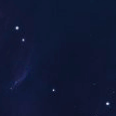
更是全球范围内的偶像与热点话题。尽管如此，许多
种偏差引发了一系列趣事。从误解球员的职业生涯到
代表球队和比赛规则的不理解，这些现象都让人忍俊
对足球明星的认知出现偏差时所发生的趣事，包括误
则的不解以及社交媒体上的搞笑互动。通过这些例
也能体会到体育文化传播中的幽默与乐趣。
，会因为缺乏相关知识而产生误解。例如，有些女生
，这不仅令周围的人感到哭笑不得，还让她们自己陷
来说，简单地识别出球员的位置和角色似乎是一项艰
误认为是另一位同样出色但风格截然不同的球员时，
在聚会上，她可能热情洋溢地讲述关于“梅西”的故