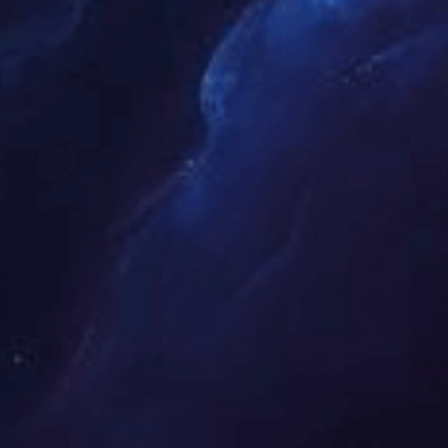
规吹哨停赛时，一些观众便开始提出各种问题：“为
这种直接而天真的疑问往往令资深球迷啼笑皆非。
时，不少女性观众总是显得特别困惑。有次一场精彩
跑得快的人不能进？”这简直让旁边懂行的人哭笑不
一无所知。
们解释规则，但即使这样也难免造成更多搞笑场景。
问题与回答，使得气氛更加轻松愉快，也拉近了彼此
互动
平台，而许多女粉丝在上面发表意见和评论的时候，
，一个简单的视频剪辑或者图集就能激起强烈反响，
禁。