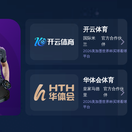
星
集团服务
加入3377体育app