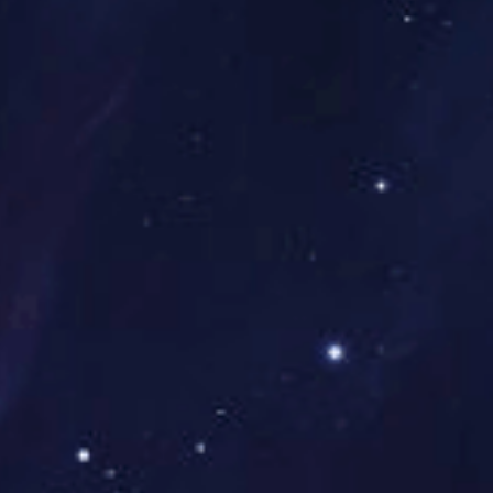
种错位带来的幽默感常常成为朋友间调侃的话题。
球星混淆为其他领域的人士，比如电影演员或歌手。
但却无意中增添了不少娱乐性，让大家在轻松愉快的