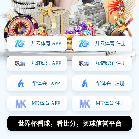
体育明星
首页
体育明星
利拉德对决湖人精彩瞬间回顾视频全解析与
赛后点评
2025-10-03 07:33:43