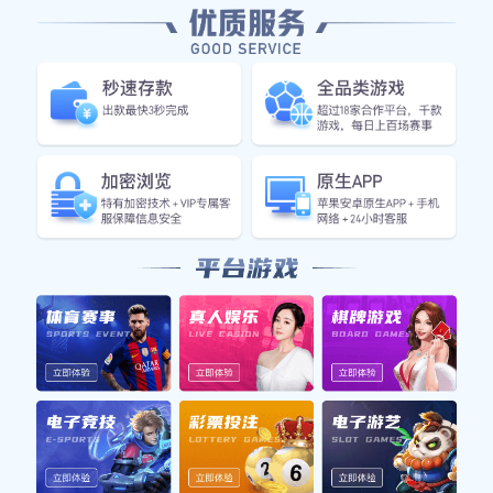
在本篇文章中，我们将深入探讨利拉德与湖人之间的精
彩对决，回顾他们比赛中的关键瞬间，并进行详细解析
与赛后点评。利拉德作为一名顶级控球后卫，在这场比
赛中展现了令人惊叹的个人能力和领导力，而湖人队则
依靠其强大的阵容和战术布局展开反击。我们将从比赛
的精彩瞬间、双方球员表现、战术分析以及赛后点评四
个方面进行全面解读，力求为读者呈现出一个立体而生
动的篮球盛宴。
1、精彩瞬间回顾
在这场备受瞩目的比赛中，利拉德首先通过一次精妙的
突破上篮开启了得分之路。他以极快的速度切入禁区，
成功摆脱防守球员，以一个优雅的上篮得分。这一进攻
不仅展示了他的个人技术，也点燃了全场观众的热情。