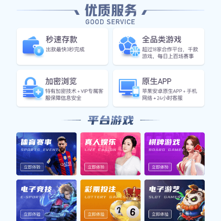
在NBA的激烈竞争中，快船与勇士之间的对决总是充
满了看点。特别是在这场比赛中，库里的表现如同一颗
璀璨的明星，给球迷们带来了无数惊喜和感动。本文将
通过回顾库里在这场比赛中的精彩瞬间，从多个方面详
细阐述快船与勇士的激战过程，包括比赛的背景分析、
库里的个人表现、球队的整体策略以及赛后的影响和展
望。每个部分都将为读者呈现出一个全面而生动的篮球
盛宴，让我们共同回顾这场令人难忘的比赛。
1、比赛背景与两队实力
快船与勇士作为NBA西部联盟的重要球队，两者之间
的对抗向来备受关注。在本赛季，两支球队都进行了大
量引援和调整，力求在季后赛争夺中占据有利位置。快
船拥有伦纳德和乔治这样的超级巨星，而勇士则由库
里、汤普森等人领衔，这样豪华阵容注定了双方交锋时