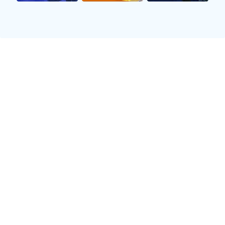
火花四溅。
此外，本场比赛对于双方而言都是至关重要的一役。快
船希望借此机会巩固自己的排名，而勇士则渴望通过胜
利来提升士气。因此，在这场较量中，双方都不遗余
力，全力以赴，将自己的最佳状态展现出来。