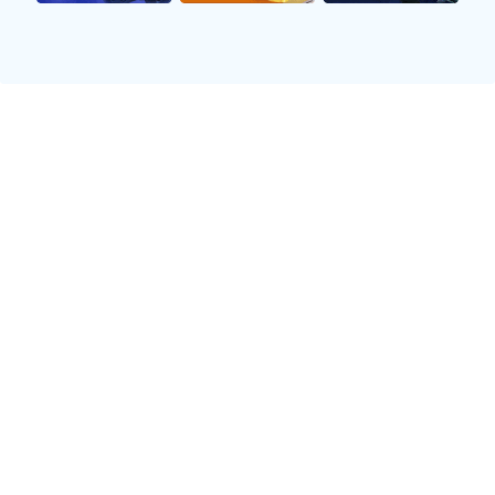
能力，这不仅仅是依靠个人突破完成的，更是通过团队
配合找到合适的位置投篮。因此，他的数据不仅反映了
自身能力，也表明了他在战术体系中所扮演的重要角
色。
除了得分之外，方硕在助攻方面也有显著提升。他逐渐
意识到传球的重要性，并且能够有效地为队友创造机
会。这种能力不仅增强了球队整体进攻效率，也使他获
得了更多的信任和上场时间。此外，在防守端，他同样
展现出了积极的一面，通过抢断和干扰对手投篮来帮助
球队降低失分。