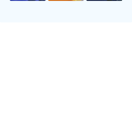
球队的排名也稳居前列。现在这个核心球员的缺席让球
队面临着前所未有的挑战。虽然球队中还有其他优秀的
球员，但在短时间内调整战术和重新适应球队的运作仍
然是一项巨大的任务。