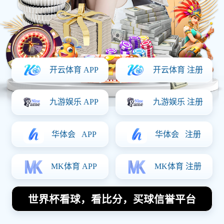
体育明星
首页
体育明星
1995年NBA季后赛火箭与马刺的经典对决回
顾与分析
2025-08-24 07:42:28