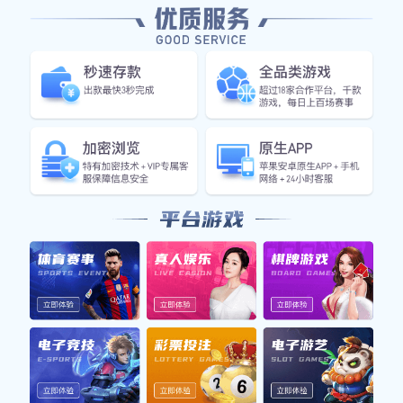
1995年NBA季后赛火箭与马刺的对决，是篮球历史上
颇具传奇色彩的一场较量。这场系列赛不仅是两支强队
之间的斗争，更是当时NBA联盟中最具影响力球星的
交锋。休斯顿火箭队在这一年以一波惊险的表现，最终
斩获了总冠军。而圣安东尼奥马刺虽未能如愿，但他们
在这场对决中的表现同样令人印象深刻。本文将从四个
方面详细回顾与分析这场经典对决，包括比赛背景、关
键球员表现、战术分析以及赛事影响，以期全面揭示这
一篮球盛事的魅力和意义。
1、比赛背景及球队概况
1994-1995赛季，休斯顿火箭队和圣安东尼奥马刺队均
展现了强劲的实力。火箭队凭借着哈基姆·奥拉朱旺的
出色发挥，在常规赛中取得了47胜35负的佳绩，而马